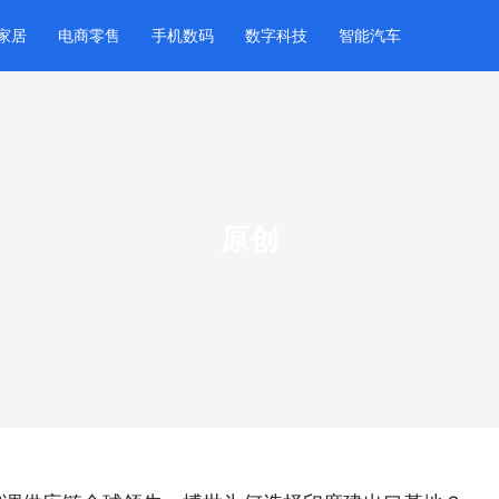
家居
电商零售
手机数码
数字科技
智能汽车
原创