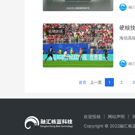
融
硬核技
全球快讯
海信高
融
首页
上一页
1
2
3
欢迎投稿
网站声明
Copyright © 2022融汇