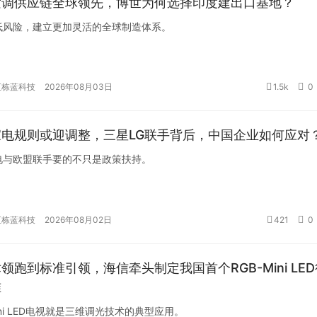
空调供应链全球领先，博世为何选择印度建出口基地？
低风险，建立更加灵活的全球制造体系。
汇栋蓝科技
2026年08月03日
1.5k
0
家电规则或迎调整，三星LG联手背后，中国企业如何应对
电与欧盟联手要的不只是政策扶持。
汇栋蓝科技
2026年08月02日
421
0
领跑到标准引领，海信牵头制定我国首个RGB-Mini LED
准
Mini LED电视就是三维调光技术的典型应用。