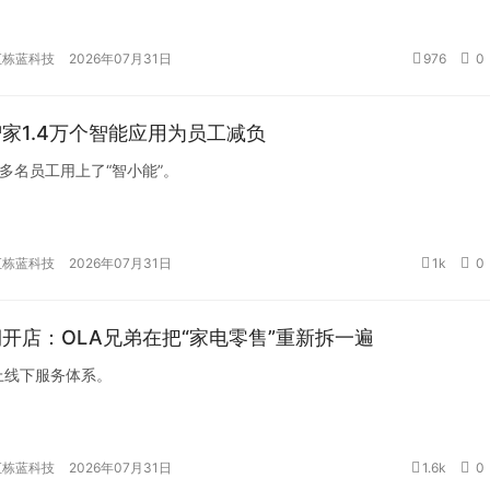
汇栋蓝科技
2026年07月31日
976
0
家1.4万个智能应用为员工减负
多名员工用上了“智小能”。
汇栋蓝科技
2026年07月31日
1k
0
开店：OLA兄弟在把“家电零售”重新拆一遍
上线下服务体系。
汇栋蓝科技
2026年07月31日
1.6k
0