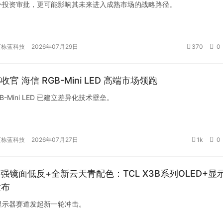
外投资审批，更可能影响其未来进入成熟市场的战略路径。
汇栋蓝科技
2026年07月29日
370
0
收官 海信 RGB-Mini LED 高端市场领跑
B-Mini LED 已建立差异化技术壁垒。
汇栋蓝科技
2026年07月27日
1k
0
%最强镜面低反+全新云天青配色：TCL X3B系列OLED+显
发布
显示器赛道发起新一轮冲击。