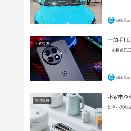
融汇栋蓝
一加手机
手机数码
一加目前已
融汇栋蓝
小家电企
智能家居
如今小家电企