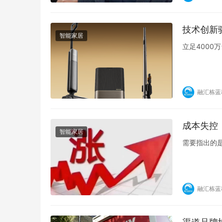
技术创新
智能家居
立足4000
融汇栋蓝
成本失控
智能家居
需要指出的
融汇栋蓝