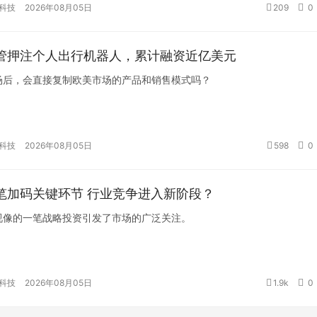
科技
2026年08月05日
209
0
管押注个人出行机器人，累计融资近亿美元
场后，会直接复制欧美市场的产品和销售模式吗？
科技
2026年08月05日
598
0
笔加码关键环节 行业竞争进入新阶段？
视像的一笔战略投资引发了市场的广泛关注。
科技
2026年08月05日
1.9k
0