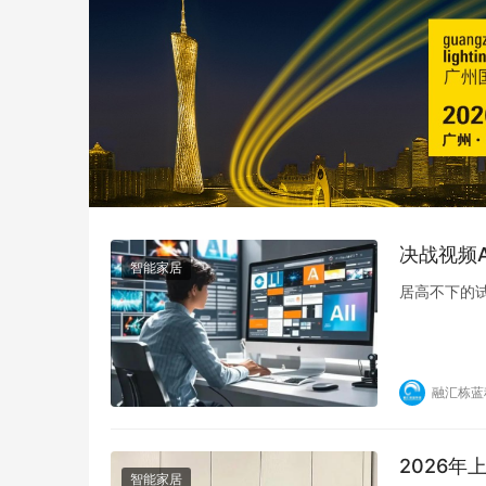
决战视频
智能家居
居高不下的
融汇栋蓝
2026
智能家居