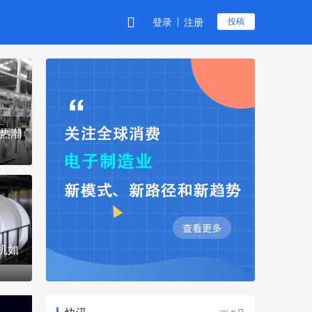
登录
注册
投稿
波热潮
整，三星LG联手背后，中国企业如何
机如