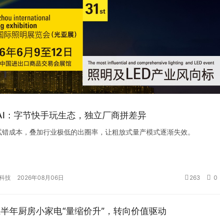
AI：字节快手玩生态，独立厂商拼差异
试错成本，叠加行业极低的出圈率，让粗放式量产模式逐渐失效。
科技
2026年08月06日
263
0
年上半年厨房小家电“量缩价升”，转向价值驱动