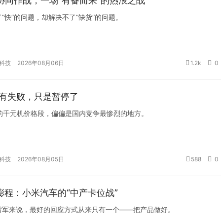
协同作战，一场“有备而来”的热浪之战
“快”的问题，却解决不了“缺货”的问题。
科技
2026年08月06日
1.2k
0
e没有失败，只是暂停了
选择的千元机价格段，偏偏是国内竞争最惨烈的地方。
科技
2026年08月05日
588
0
澎程：小米汽车的“中产卡位战”
雷军来说，最好的回应方式从来只有一个——把产品做好。