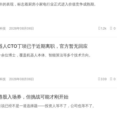
上半年的表现，标志着厨房小家电行业正式进入价值竞争成熟期。
科技
2026年08月06日
1.2k
0
器人CTO丁琰已于近期离职，官方暂无回应
十余位博士，覆盖机器人本体、智能算法等多个技术方向。
科技
2026年08月06日
339
0
港股入场券，但挑战可能才刚开始
来说已经不是一道选择题——投资人等不了，公司也等不了。