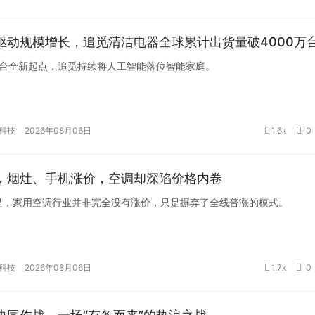
驱动规模增长，追觅清洁电器全球累计出货量破4000万
万台全新起点，追觅持续将人工智能落位智能家庭。
科技
2026年08月06日
1.6k
0
，烟灶、手机涨价，空调却深陷价格内卷
是，家用空调行业并非完全没有涨价，只是摒弃了全线普涨的模式。
科技
2026年08月06日
1.7k
0