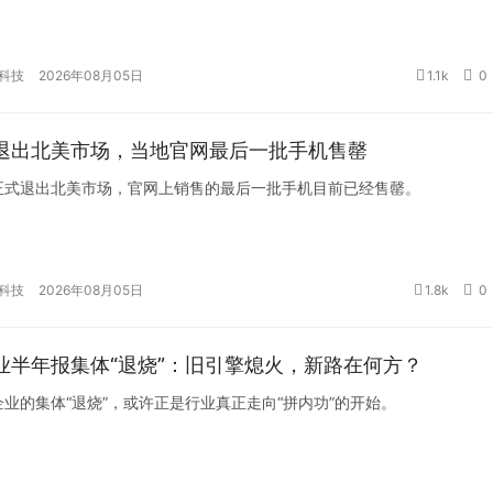
科技
2026年08月05日
1.1k
0
退出北美市场，当地官网最后一批手机售罄
正式退出北美市场，官网上销售的最后一批手机目前已经售罄。
科技
2026年08月05日
1.8k
0
业半年报集体“退烧”：旧引擎熄火，新路在何方？
业的集体“退烧”，或许正是行业真正走向“拼内功”的开始。