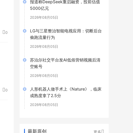
报道称DeepSeek重启融资，投前估值
5000亿元
2026年08月05日
LG与三星整治智能电视应用：切断后台
0
偷跑流量行为
2026年08月05日
苏泊尔社交平台发AI低俗营销视频后清
空账号
2026年08月05日
人形机器人做手术上《Nature》，临床
0
成熟度拿了2.5分
2026年08月05日
最新原创
更多