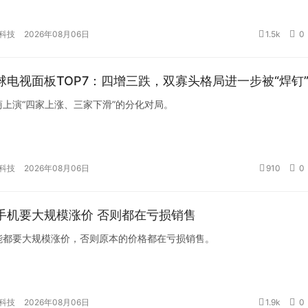
科技
2026年08月06日
1.5k
0
球电视面板TOP7：四增三跌，双寡头格局进一步被“焊钉
上演“四家上涨、三家下滑”的分化对局。
科技
2026年08月06日
910
0
手机要大规模涨价 否则都在亏损销售
能都要大规模涨价，否则原本的价格都在亏损销售。
科技
2026年08月06日
1.9k
0